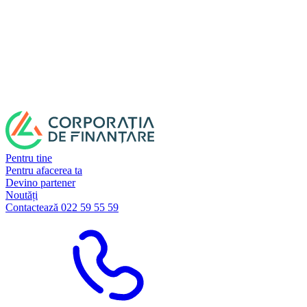
Pentru tine
Pentru afacerea ta
Devino partener
Noutăți
Contactează 022 59 55 59