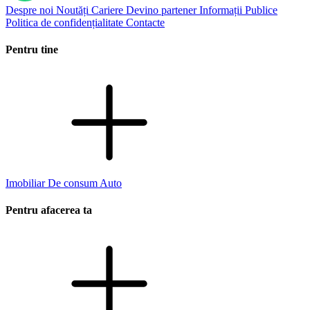
Despre noi
Noutăți
Cariere
Devino partener
Informații Publice
Politica de confidențialitate
Contacte
Pentru tine
Imobiliar
De consum
Auto
Pentru afacerea ta