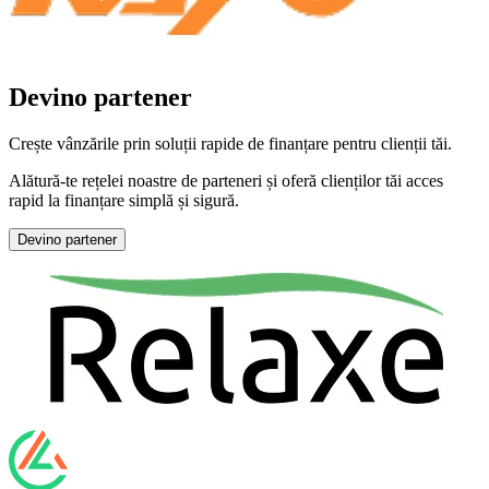
Devino partener
Crește vânzările prin soluții rapide de finanțare pentru clienții tăi.
Alătură-te rețelei noastre de parteneri și oferă clienților tăi acces
rapid la finanțare simplă și sigură.
Devino partener