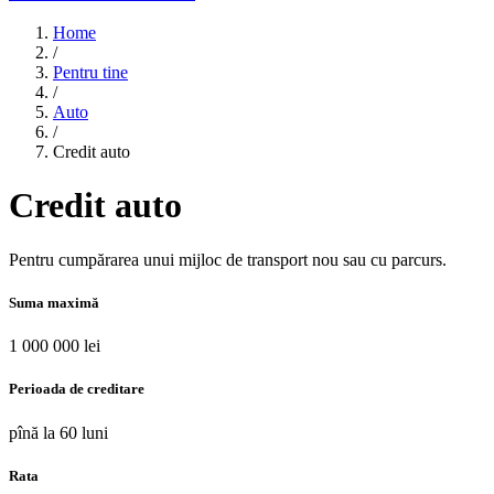
Home
/
Pentru tine
/
Auto
/
Credit auto
Credit auto
Pentru cumpărarea unui mijloc de transport nou sau cu parcurs.
Suma maximă
1 000 000 lei
Perioada de creditare
pînă la 60 luni
Rata