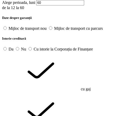
Alege perioada, luni
de la
12
la
60
Date despre garanții
Mijloc de transport nou
Mijloc de transport cu parcurs
Istorie creditară
Da
Nu
Cu istorie la Corporația de Finanțare
cu gaj