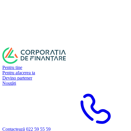
Pentru tine
Pentru afacerea ta
Devino partener
Noutăți
Contactează 022 59 55 59