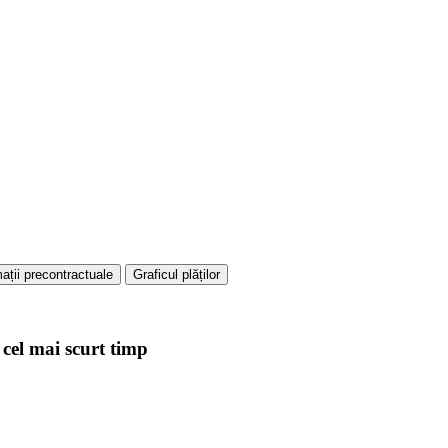
ații precontractuale
Graficul plăților
 cel mai scurt timp