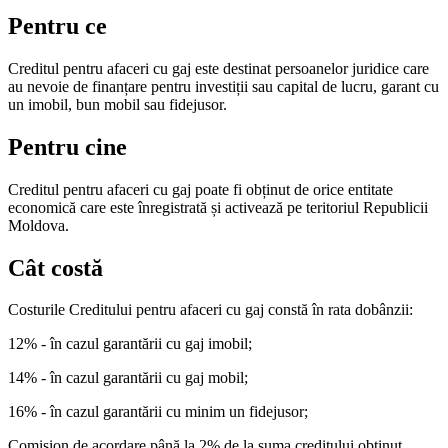
Pentru ce
Creditul pentru afaceri cu gaj este destinat persoanelor juridice care
au nevoie de finanțare pentru investiții sau capital de lucru, garant cu
un imobil, bun mobil sau fidejusor.
Pentru cine
Creditul pentru afaceri cu gaj poate fi obținut de orice entitate
economică care este înregistrată și activează pe teritoriul Republicii
Moldova.
Cât costă
Costurile Creditului pentru afaceri cu gaj constă în rata dobânzii:
12% - în cazul garantării cu gaj imobil;
14% - în cazul garantării cu gaj mobil;
16% - în cazul garantării cu minim un fidejusor;
Comision de acordare până la 2% de la suma creditului obținut.