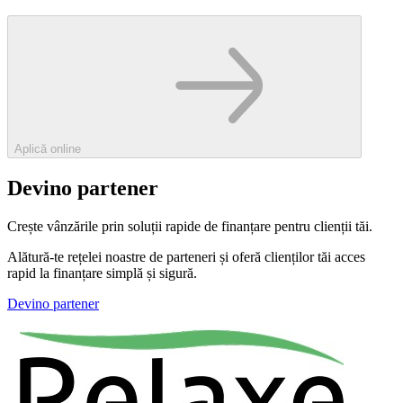
Aplică online
Devino partener
Crește vânzările prin soluții rapide de finanțare pentru clienții tăi.
Alătură-te rețelei noastre de parteneri și oferă clienților tăi acces
rapid la finanțare simplă și sigură.
Devino partener