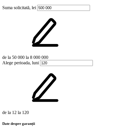
Suma solicitată, lei
de la
50 000
la
8 000 000
Alege perioada, luni
de la
12
la
120
Date despre garanții