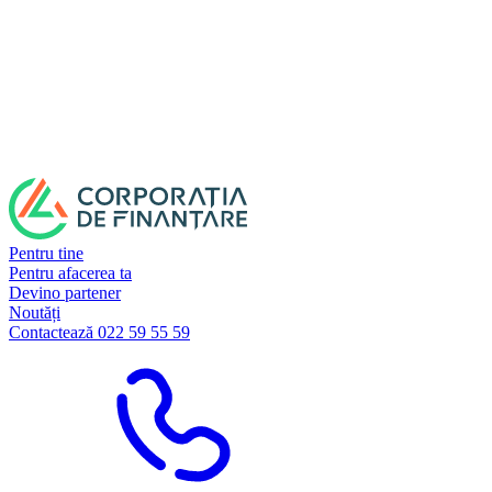
Pentru tine
Pentru afacerea ta
Devino partener
Noutăți
Contactează 022 59 55 59