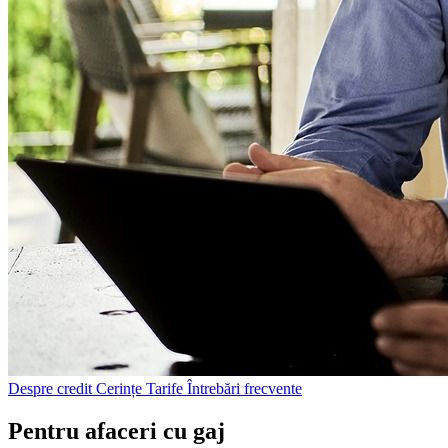
Despre credit
Cerințe
Tarife
Întrebări frecvente
Pentru afaceri cu gaj