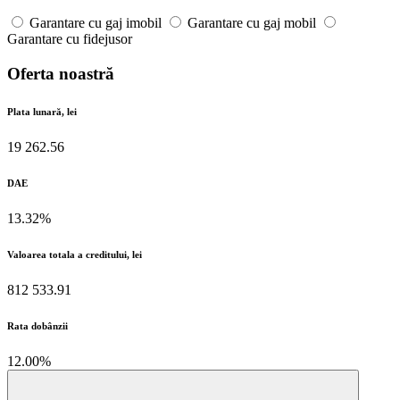
Garantare cu gaj imobil
Garantare cu gaj mobil
Garantare cu fidejusor
Oferta noastră
Plata lunară, lei
19 262.56
DAE
13.32%
Valoarea totala a creditului, lei
812 533.91
Rata dobânzii
12.00%