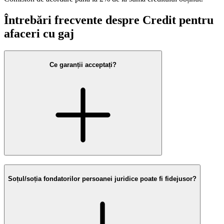
Întrebări frecvente despre Credit pentru
afaceri cu gaj
Ce garanții acceptați?
Soțul/soția fondatorilor persoanei juridice poate fi fidejusor?