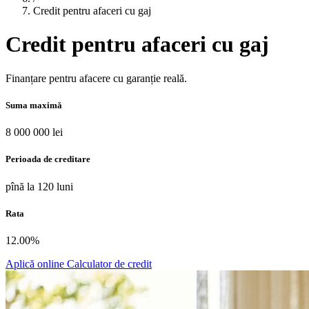
Credit pentru afaceri cu gaj
Credit pentru afaceri cu gaj
Finanțare pentru afacere cu garanție reală.
Suma maximă
8 000 000 lei
Perioada de creditare
pînă la 120 luni
Rata
12.00%
Aplică online
Calculator de credit